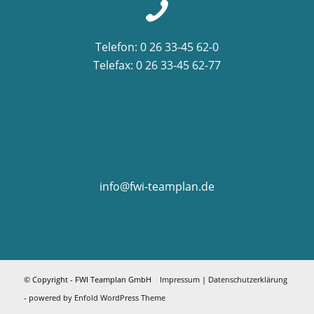
Telefon: 0 26 33-45 62-0
Telefax: 0 26 33-45 62-77
info@fwi-teamplan.de
© Copyright - FWI Teamplan GmbH
Impressum
|
Datenschutzerklärung
-
powered by Enfold WordPress Theme