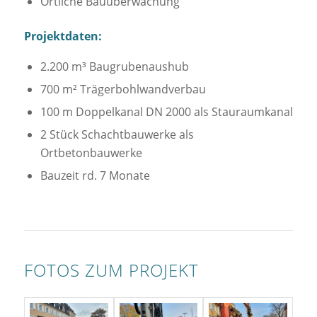
Örtliche Bauüberwachung
Projektdaten:
2.200 m³ Baugrubenaushub
700 m² Trägerbohlwandverbau
100 m Doppelkanal DN 2000 als Stauraumkanal
2 Stück Schachtbauwerke als
Ortbetonbauwerke
Bauzeit rd. 7 Monate
FOTOS ZUM PROJEKT