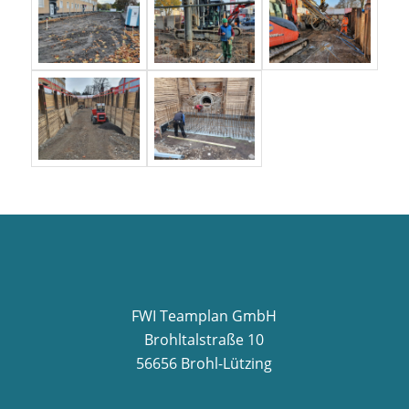
FWI Teamplan GmbH
Brohltalstraße 10
56656 Brohl-Lützing