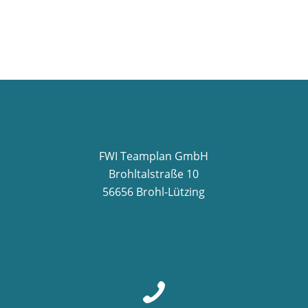
FWI Teamplan GmbH
Brohltalstraße 10
56656 Brohl-Lützing